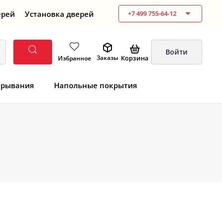
ерей
Установка дверей
+7 499 755-64-12
Войти
Корзина
Заказы
Избранное
крывания
Напольные покрытия