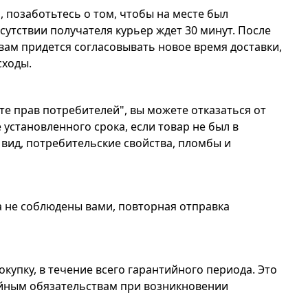
, позаботьтесь о том, чтобы на месте был
сутствии получателя курьер ждет 30 минут. После
 вам придется согласовывать новое время доставки,
сходы.
те прав потребителей", вы можете отказаться от
 установленного срока, если товар не был в
вид, потребительские свойства, пломбы и
а не соблюдены вами, повторная отправка
упку, в течение всего гарантийного периода. Это
йным обязательствам при возникновении