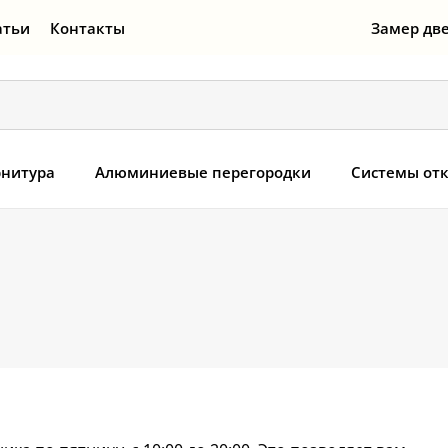
атьи
Контакты
Замер дв
нитура
Алюминиевые перегородки
Системы от