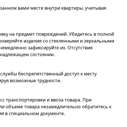
азанном вами месте внутри квартиры, учитывая
овку на предмет повреждений. Убедитесь в полной
Проверяйте изделия со стеклянными и зеркальными
немедленно зафиксируйте их. Отсутствие
 надлежащем состоянии.
службы беспрепятственный доступ к месту
ируя возможные трудности.
сс транспортировки и ввоза товара. При
ли объеме товара незамедлительно обратитесь к
ия в специальном документе.