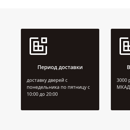
Период доставки
В
доставку дверей с
3000 
понедельника по пятницу с
МКАД
10:00 до 20:00