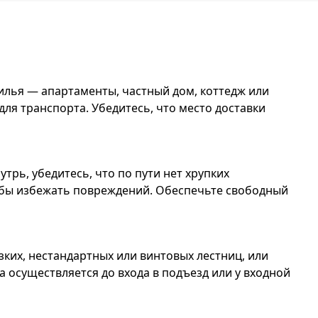
жилья — апартаменты, частный дом, коттедж или
для транспорта. Убедитесь, что место доставки
трь, убедитесь, что по пути нет хрупких
обы избежать повреждений. Обеспечьте свободный
зких, нестандартных или винтовых лестниц, или
 осуществляется до входа в подъезд или у входной