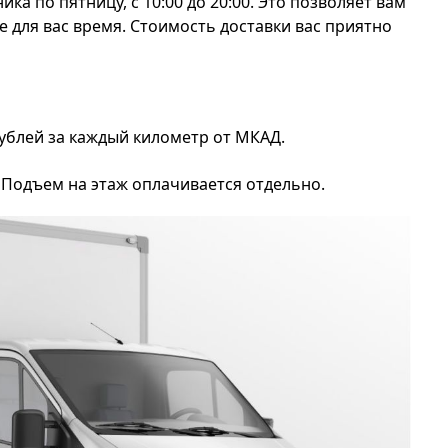
а по пятницу, с 10:00 до 20:00. Это позволяет вам
 для вас время. Стоимость доставки вас приятно
ублей за каждый километр от МКАД.
. Подъем на этаж оплачивается отдельно.