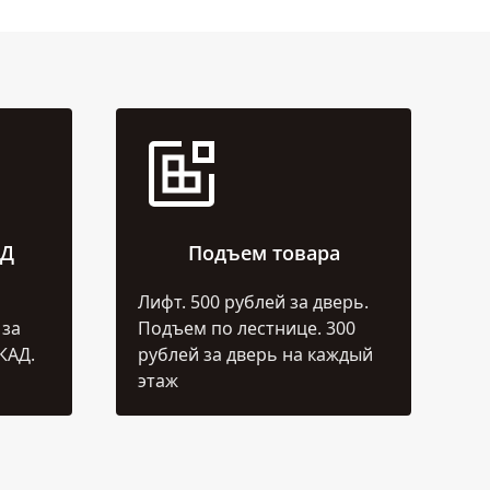
АД
Подъем товара
Лифт. 500 рублей за дверь.
 за
Подъем по лестнице. 300
КАД.
рублей за дверь на каждый
этаж