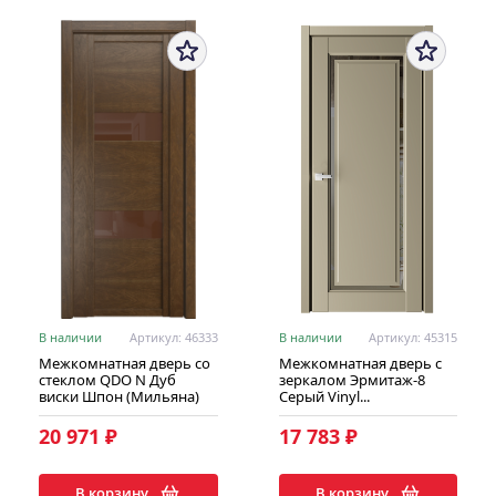
В наличии
Артикул: 46333
В наличии
Артикул: 45315
Межкомнатная дверь со
Межкомнатная дверь с
стеклом QDO N Дуб
зеркалом Эрмитаж-8
виски Шпон (Мильяна)
Серый Vinyl...
20 971 ₽
17 783 ₽
В корзину
В корзину