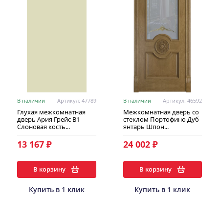
В наличии
Артикул: 47789
В наличии
Артикул: 46592
Глухая межкомнатная
Межкомнатная дверь со
дверь Ария Грейс В1
стеклом Портофино Дуб
Слоновая кость...
янтарь Шпон...
13 167 ₽
24 002 ₽
В корзину
В корзину
Купить в 1 клик
Купить в 1 клик