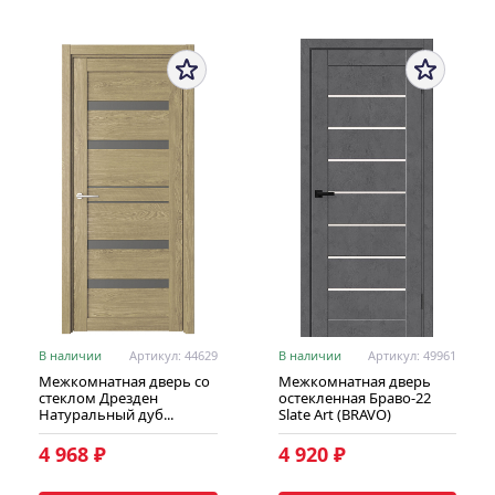
В наличии
Артикул: 44629
В наличии
Артикул: 49961
Межкомнатная дверь со
Межкомнатная дверь
стеклом Дрезден
остекленная Браво-22
Натуральный дуб...
Slate Art (BRAVO)
4 968 ₽
4 920 ₽