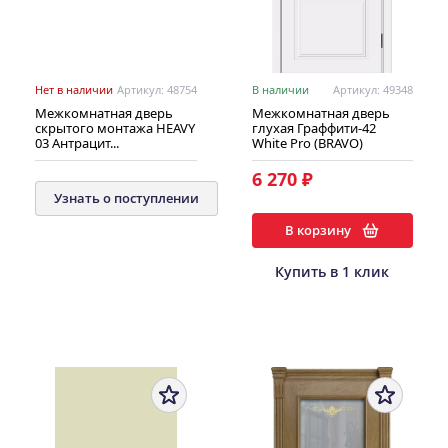
Нет в наличии
Артикул: 48754
В наличии
Артикул: 49348
Межкомнатная дверь
Межкомнатная дверь
скрытого монтажа HEAVY
глухая Граффити-42
03 Антрацит...
White Pro (BRAVO)
6 270 ₽
Узнать о поступлении
В корзину
Купить в 1 клик