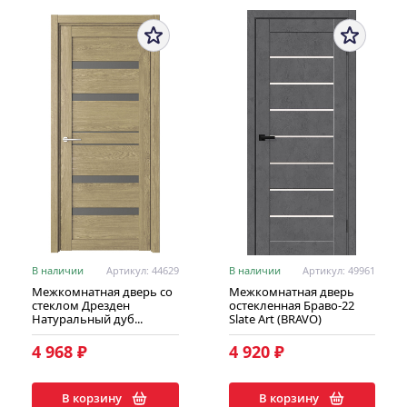
В наличии
Артикул: 44629
В наличии
Артикул: 49961
Межкомнатная дверь со
Межкомнатная дверь
стеклом Дрезден
остекленная Браво-22
Натуральный дуб...
Slate Art (BRAVO)
4 968 ₽
4 920 ₽
В корзину
В корзину