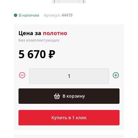
В наличии
Артикул:
44419
Цена за
полотно
Без комплектующих
5 670 ₽
В корзину
Купить в 1 клик