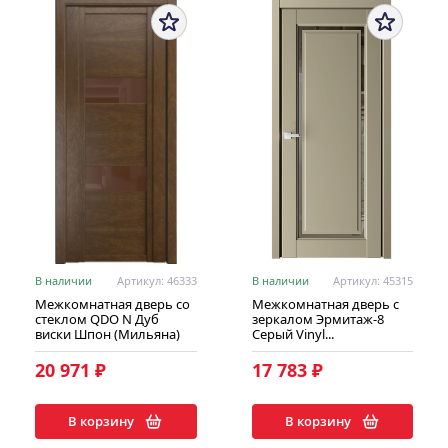
В наличии
Артикул: 46333
В наличии
Артикул: 45315
Межкомнатная дверь со
Межкомнатная дверь с
стеклом QDO N Дуб
зеркалом Эрмитаж-8
виски Шпон (Мильяна)
Серый Vinyl...
20 971 ₽
17 783 ₽
В корзину
В корзину