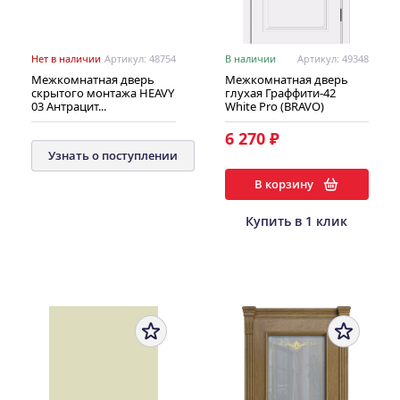
Нет в наличии
Артикул: 48754
В наличии
Артикул: 49348
Межкомнатная дверь
Межкомнатная дверь
скрытого монтажа HEAVY
глухая Граффити-42
03 Антрацит...
White Pro (BRAVO)
6 270 ₽
Узнать о поступлении
В корзину
Купить в 1 клик