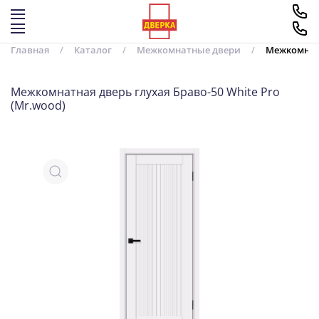
Перейти к содержимому
Главная
Каталог
Межкомнатные двери
Межкомнатн
Межкомнатная дверь глухая Браво-50 White Pro
(Mr.wood)