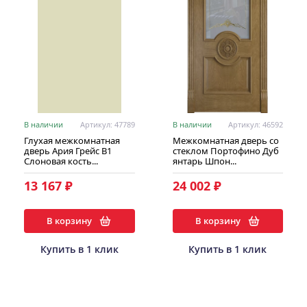
В наличии
Артикул: 47789
В наличии
Артикул: 46592
Глухая межкомнатная
Межкомнатная дверь со
дверь Ария Грейс В1
стеклом Портофино Дуб
Слоновая кость...
янтарь Шпон...
13 167 ₽
24 002 ₽
В корзину
В корзину
Купить в 1 клик
Купить в 1 клик