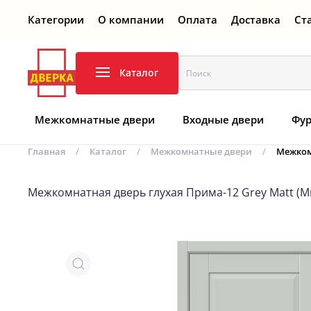
Категории
О компании
Оплата
Доставка
Ст
Перейти к содержимому
Каталог
Межкомнатные двери
Входные двери
Фур
Главная
Каталог
Межкомнатные двери
Межком
Межкомнатная дверь глухая Прима-12 Grey Matt (M