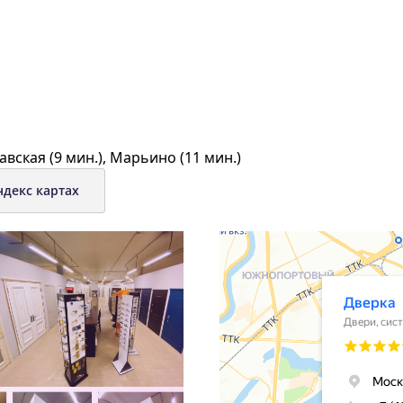
авская (9 мин.), Марьино (11 мин.)
ндекс картах