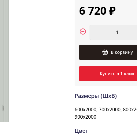
6 720 ₽
В корзину
Купить в 1 клик
Размеры (ШxВ)
600x2000, 700x2000, 800x2
900x2000
Цвет