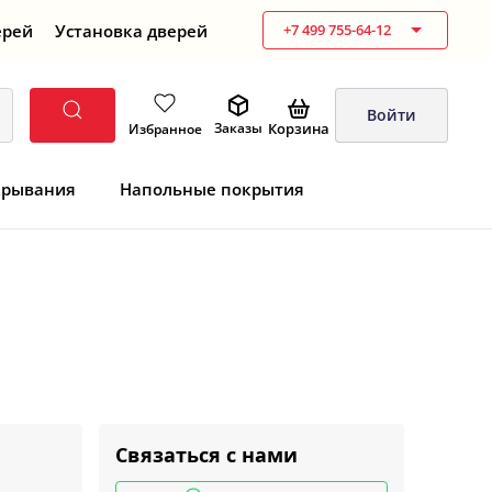
ерей
Установка дверей
+7 499 755-64-12
Войти
Корзина
Заказы
Избранное
крывания
Напольные покрытия
Связаться с нами