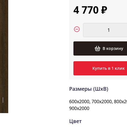
4 770 ₽
В корзину
Купить в 1 клик
Размеры (ШxВ)
600x2000, 700x2000, 800x2
900x2000
Цвет