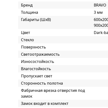
Бренд
BRAVO
Толщина
3 мм
Габариты (ШxВ)
600x200
900x20
Цвет
Dark-b
Стекло
Поверхность
Светоотражаемость
Износостойкость
Влагостойкость
Пропускает свет
Сторонность полотна
Фабричная врезка отверстия под
замок
Замок входит в комплект