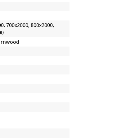
0, 700x2000, 800x2000,
00
arnwood