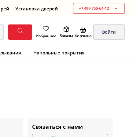
ерей
Установка дверей
+7 499 755-64-12
Войти
Корзина
Заказы
Избранное
крывания
Напольные покрытия
Связаться с нами