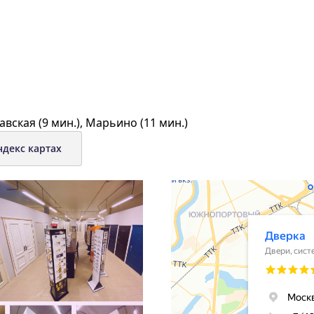
авская (9 мин.), Марьино (11 мин.)
ндекс картах