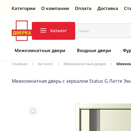
Категории
О компании
Оплата
Доставка
Ст
Перейти к содержимому
Каталог
Межкомнатные двери
Входные двери
Фур
Главная
Каталог
Межкомнатные двери
Межкомн
Межкомнатная дверь с зеркалом Status G Латте Эма