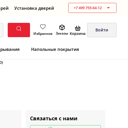
ерей
Установка дверей
+7 499 755-64-12
Войти
Корзина
Заказы
Избранное
крывания
Напольные покрытия
O)
Связаться с нами