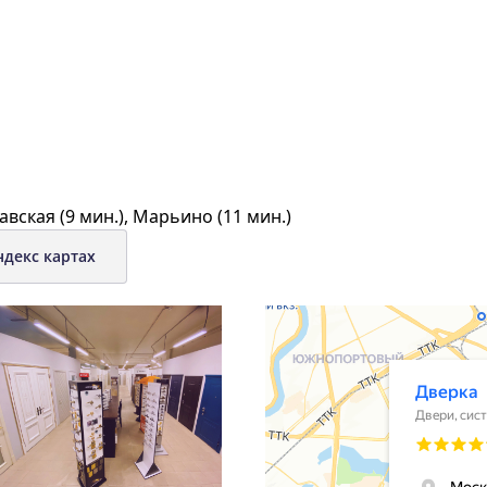
авская (9 мин.), Марьино (11 мин.)
ндекс картах