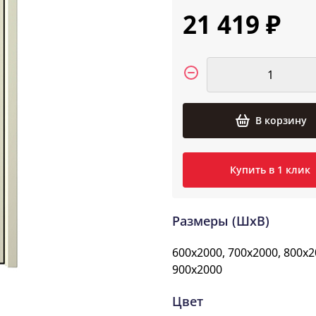
21 419 ₽
В корзину
Купить в 1 клик
Размеры (ШxВ)
600x2000, 700x2000, 800x2
900x2000
Цвет