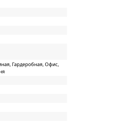
иная, Гардеробная, Офис,
ня