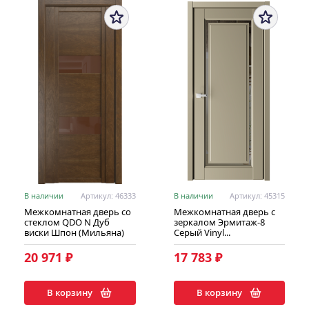
В наличии
Артикул: 46333
В наличии
Артикул: 45315
Межкомнатная дверь со
Межкомнатная дверь с
стеклом QDO N Дуб
зеркалом Эрмитаж-8
виски Шпон (Мильяна)
Серый Vinyl...
20 971 ₽
17 783 ₽
В корзину
В корзину