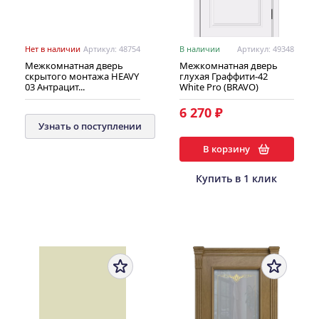
Нет в наличии
Артикул: 48754
В наличии
Артикул: 49348
Межкомнатная дверь
Межкомнатная дверь
скрытого монтажа HEAVY
глухая Граффити-42
03 Антрацит...
White Pro (BRAVO)
6 270 ₽
Узнать о поступлении
В корзину
Купить в 1 клик