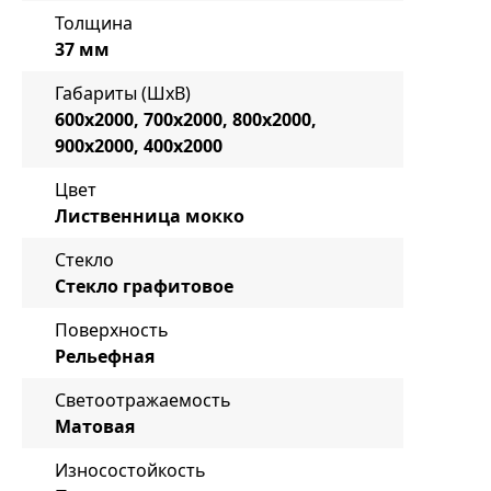
Толщина
37 мм
Габариты (ШxВ)
600x2000, 700x2000, 800x2000,
900x2000, 400x2000
Цвет
Лиственница мокко
Стекло
Стекло графитовое
Поверхность
Рельефная
Светоотражаемость
Матовая
Износостойкость