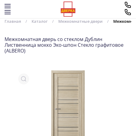
Перейти к содержимому
Главная
Каталог
Межкомнатные двери
Межкомнатн
Межкомнатная дверь со стеклом Дублин
Лиственница мокко Эко-шпон Стекло графитовое
(ALBERO)