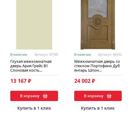
В наличии
Артикул: 47789
В наличии
Артикул: 46592
Глухая межкомнатная
Межкомнатная дверь со
дверь Ария Грейс В1
стеклом Портофино Дуб
Слоновая кость...
янтарь Шпон...
13 167 ₽
24 002 ₽
В корзину
В корзину
Купить в 1 клик
Купить в 1 клик