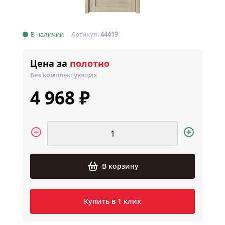
В наличии
Артикул:
44419
Цена за
полотно
Без комплектующих
4 968 ₽
В корзину
Купить в 1 клик