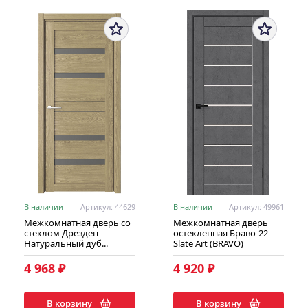
В наличии
Артикул: 44629
В наличии
Артикул: 49961
Межкомнатная дверь со
Межкомнатная дверь
стеклом Дрезден
остекленная Браво-22
Натуральный дуб...
Slate Art (BRAVO)
4 968 ₽
4 920 ₽
В корзину
В корзину