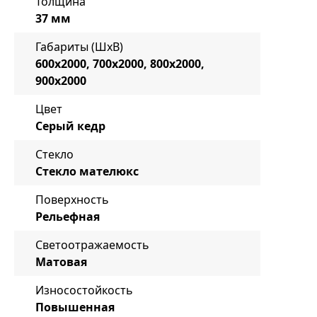
Толщина
37 мм
Габариты (ШxВ)
600x2000, 700x2000, 800x2000,
900x2000
Цвет
Серый кедр
Стекло
Стекло мателюкс
Поверхность
Рельефная
Светоотражаемость
Матовая
Износостойкость
Повышенная