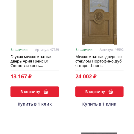
В наличии
Артикул: 47789
В наличии
Артикул: 46592
Глухая межкомнатная
Межкомнатная дверь со
дверь Ария Грейс В1
стеклом Портофино Дуб
Слоновая кость...
янтарь Шпон...
13 167 ₽
24 002 ₽
В корзину
В корзину
Купить в 1 клик
Купить в 1 клик