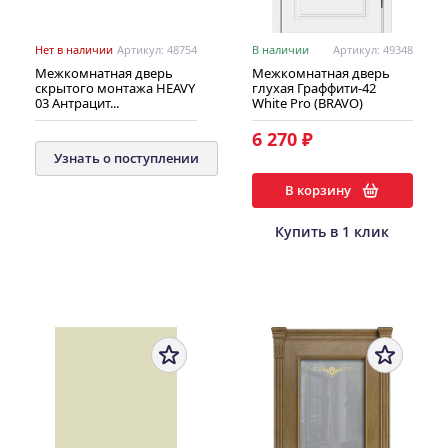
Нет в наличии
Артикул: 48754
В наличии
Артикул: 49348
Межкомнатная дверь
Межкомнатная дверь
скрытого монтажа HEAVY
глухая Граффити-42
03 Антрацит...
White Pro (BRAVO)
6 270 ₽
Узнать о поступлении
В корзину
Купить в 1 клик