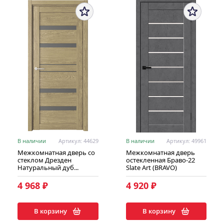
В наличии
Артикул: 44629
В наличии
Артикул: 49961
Межкомнатная дверь со
Межкомнатная дверь
стеклом Дрезден
остекленная Браво-22
Натуральный дуб...
Slate Art (BRAVO)
4 968 ₽
4 920 ₽
В корзину
В корзину