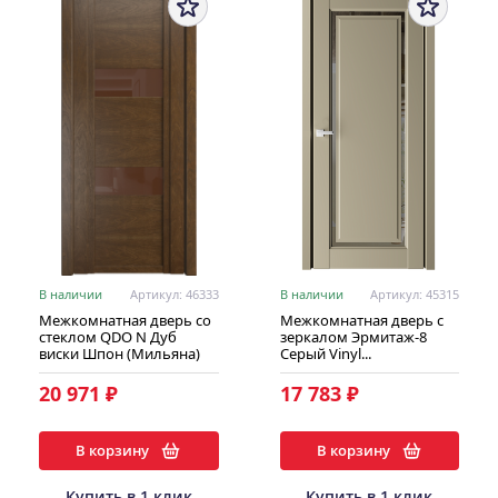
В наличии
Артикул: 46333
В наличии
Артикул: 45315
Межкомнатная дверь со
Межкомнатная дверь с
стеклом QDO N Дуб
зеркалом Эрмитаж-8
виски Шпон (Мильяна)
Серый Vinyl...
20 971 ₽
17 783 ₽
В корзину
В корзину
Купить в 1 клик
Купить в 1 клик