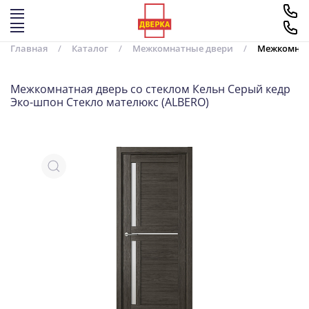
Перейти к содержимому
Главная
Каталог
Межкомнатные двери
Межкомнатн
Межкомнатная дверь со стеклом Кельн Серый кедр
Эко-шпон Стекло мателюкс (ALBERO)