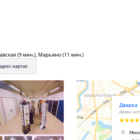
авская (9 мин.), Марьино (11 мин.)
ндекс картах