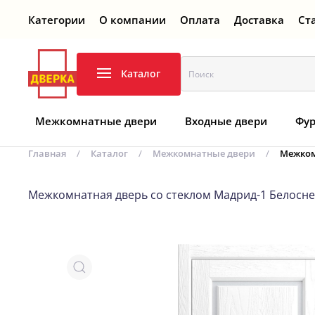
Категории
О компании
Оплата
Доставка
Ст
Перейти к содержимому
Каталог
Межкомнатные двери
Входные двери
Фур
Главная
Каталог
Межкомнатные двери
Межком
Межкомнатная дверь со стеклом Мадрид-1 Белосн