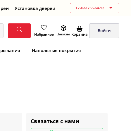
ерей
Установка дверей
+7 499 755-64-12
Войти
Корзина
Заказы
Избранное
крывания
Напольные покрытия
Связаться с нами