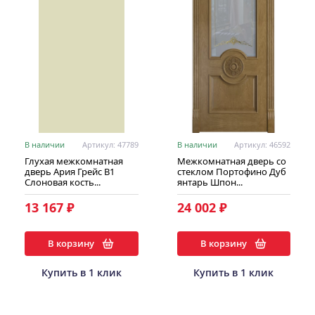
В наличии
Артикул: 47789
В наличии
Артикул: 46592
Глухая межкомнатная
Межкомнатная дверь со
дверь Ария Грейс В1
стеклом Портофино Дуб
Слоновая кость...
янтарь Шпон...
13 167 ₽
24 002 ₽
В корзину
В корзину
Купить в 1 клик
Купить в 1 клик