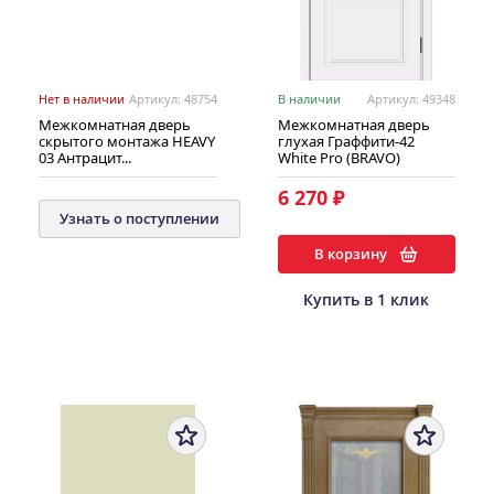
Нет в наличии
Артикул: 48754
В наличии
Артикул: 49348
Межкомнатная дверь
Межкомнатная дверь
скрытого монтажа HEAVY
глухая Граффити-42
03 Антрацит...
White Pro (BRAVO)
6 270 ₽
Узнать о поступлении
В корзину
Купить в 1 клик