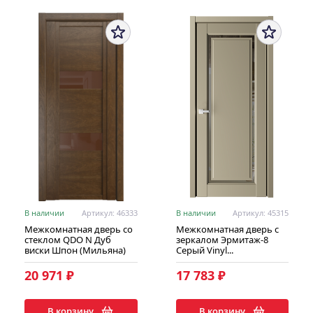
В наличии
Артикул: 46333
В наличии
Артикул: 45315
Межкомнатная дверь со
Межкомнатная дверь с
стеклом QDO N Дуб
зеркалом Эрмитаж-8
виски Шпон (Мильяна)
Серый Vinyl...
20 971 ₽
17 783 ₽
В корзину
В корзину