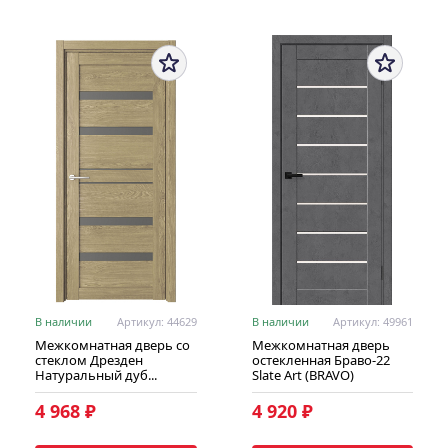
В наличии
Артикул: 44629
В наличии
Артикул: 49961
Межкомнатная дверь со
Межкомнатная дверь
стеклом Дрезден
остекленная Браво-22
Натуральный дуб...
Slate Art (BRAVO)
4 968 ₽
4 920 ₽