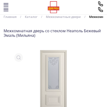
Перейти к содержимому
Главная
Каталог
Межкомнатные двери
Межкомнатн
Межкомнатная дверь со стеклом Неаполь Бежевый
Эмаль (Мильяна)