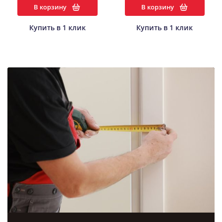
В корзину
В корзину
Купить в 1 клик
Купить в 1 клик