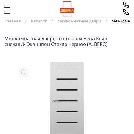
Перейти к содержимому
Главная
Каталог
Межкомнатные двери
Межкомнатн
Межкомнатная дверь со стеклом Вена Кедр
снежный Эко-шпон Стекло черное (ALBERO)