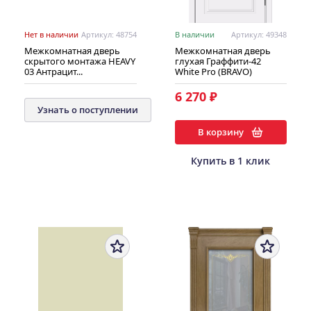
Нет в наличии
Артикул: 48754
В наличии
Артикул: 49348
Межкомнатная дверь
Межкомнатная дверь
скрытого монтажа HEAVY
глухая Граффити-42
03 Антрацит...
White Pro (BRAVO)
6 270 ₽
Узнать о поступлении
В корзину
Купить в 1 клик