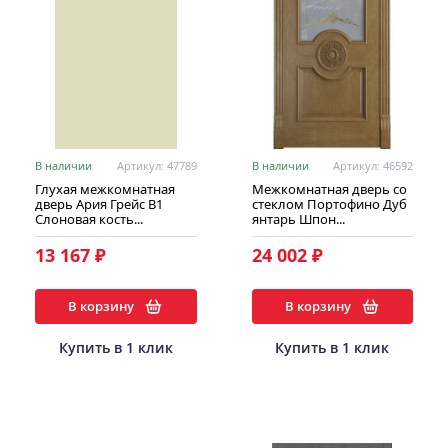
В наличии
Артикул: 47789
В наличии
Артикул: 46592
Глухая межкомнатная
Межкомнатная дверь со
дверь Ария Грейс В1
стеклом Портофино Дуб
Слоновая кость...
янтарь Шпон...
13 167 ₽
24 002 ₽
В корзину
В корзину
Купить в 1 клик
Купить в 1 клик