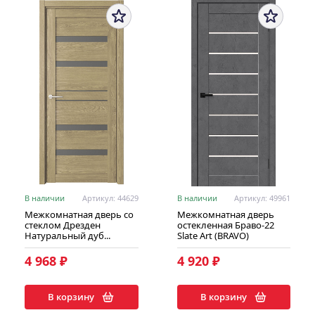
В наличии
Артикул: 44629
В наличии
Артикул: 49961
Межкомнатная дверь со
Межкомнатная дверь
стеклом Дрезден
остекленная Браво-22
Натуральный дуб...
Slate Art (BRAVO)
4 968 ₽
4 920 ₽
В корзину
В корзину