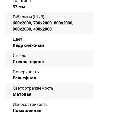
Толщина
37 мм
Габариты (ШxВ)
600x2000, 700x2000, 800x2000,
900x2000, 400x2000
Цвет
Кедр снежный
Стекло
Стекло черное
Поверхность
Рельефная
Светоотражаемость
Матовая
Износостойкость
Повышенная