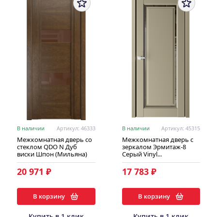
В наличии
Артикул: 46333
В наличии
Артикул: 45315
Межкомнатная дверь со
Межкомнатная дверь с
стеклом QDO N Дуб
зеркалом Эрмитаж-8
виски Шпон (Мильяна)
Серый Vinyl...
20 971 ₽
17 783 ₽
В корзину
В корзину
Купить в 1 клик
Купить в 1 клик