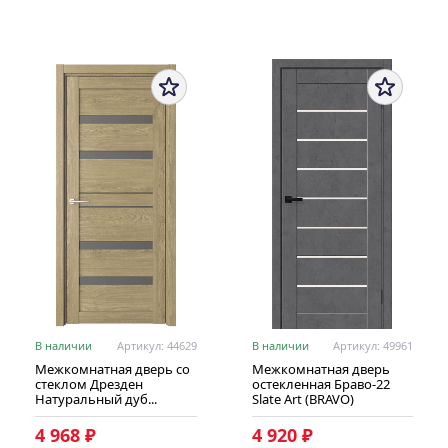
В наличии
Артикул: 44629
В наличии
Артикул: 49961
Межкомнатная дверь со
Межкомнатная дверь
стеклом Дрезден
остекленная Браво-22
Натуральный дуб...
Slate Art (BRAVO)
4 968 ₽
4 920 ₽