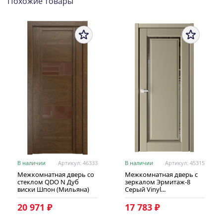
Похожие товары
В наличии
Артикул: 46333
В наличии
Артикул: 45315
Межкомнатная дверь со
Межкомнатная дверь с
стеклом QDO N Дуб
зеркалом Эрмитаж-8
виски Шпон (Мильяна)
Серый Vinyl...
20 971 ₽
17 783 ₽