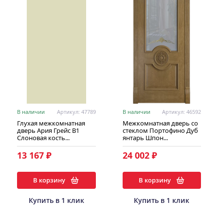
В наличии
Артикул: 47789
В наличии
Артикул: 46592
Глухая межкомнатная
Межкомнатная дверь со
дверь Ария Грейс В1
стеклом Портофино Дуб
Слоновая кость...
янтарь Шпон...
13 167 ₽
24 002 ₽
В корзину
В корзину
Купить в 1 клик
Купить в 1 клик