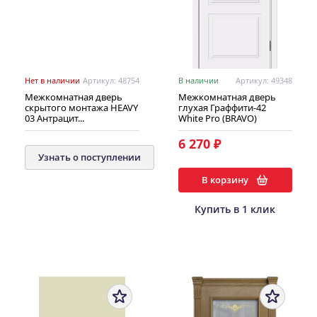
Нет в наличии
Артикул: 48754
В наличии
Артикул: 49348
Межкомнатная дверь
Межкомнатная дверь
скрытого монтажа HEAVY
глухая Граффити-42
03 Антрацит...
White Pro (BRAVO)
6 270 ₽
Узнать о поступлении
В корзину
Купить в 1 клик